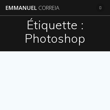
Passer
EMMANUEL
CORREIA
au
contenu
Étiquette :
Photoshop