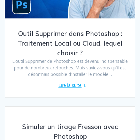
Outil Supprimer dans Photoshop :
Traitement Local ou Cloud, lequel
choisir ?
L’outil Supprimer de Photoshop est devenu indispensable
pour de nombreux retouches. Mais saviez-vous qu’il est
désormais possible d’installer le modèle…
Lire la suite
Simuler un tirage Fresson avec
Photoshop