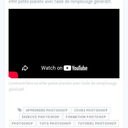
effet petite planète avec l’aide de remplissage génératif.
Comment faire un effet petite planète avec l’aide de remplissage
génératif
APPRENDRE PHOTOSHOP
COURS PHOTOSHOP
EXERCICE PHOTOSHOP
FORMATION PHOTOHOP
PHOTOSHOP
TUTO PHOTOSHOP
TUTORIEL PHOTOSHOP