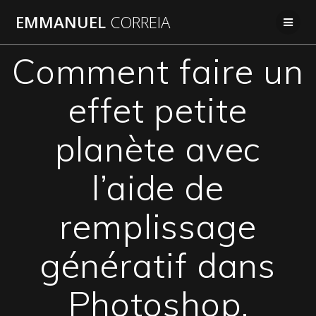
Passer
EMMANUEL
CORREIA
au
contenu
Comment faire un
effet petite
planète avec
l’aide de
remplissage
génératif dans
Photoshop.