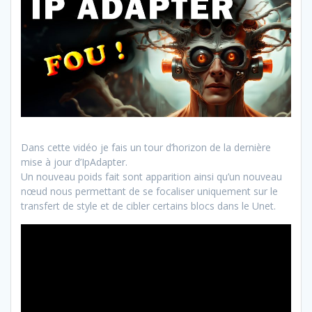
Dans cette vidéo je fais un tour d’horizon de la dernière
mise à jour d’IpAdapter.
Un nouveau poids fait sont apparition ainsi qu’un nouveau
nœud nous permettant de se focaliser uniquement sur le
transfert de style et de cibler certains blocs dans le Unet.