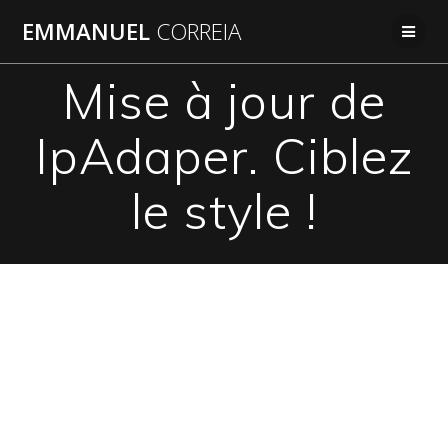
Passer
EMMANUEL
CORREIA
au
contenu
Mise à jour de
IpAdaper. Ciblez
le style !