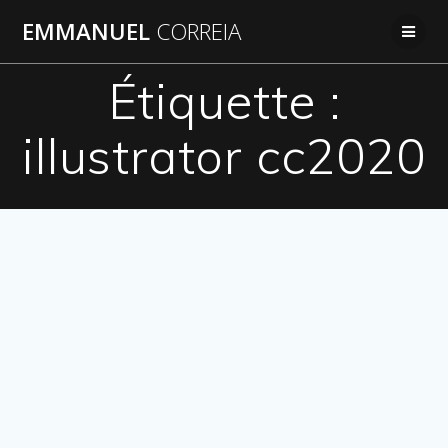
Passer
EMMANUEL
CORREIA
au
contenu
Étiquette :
illustrator cc2020