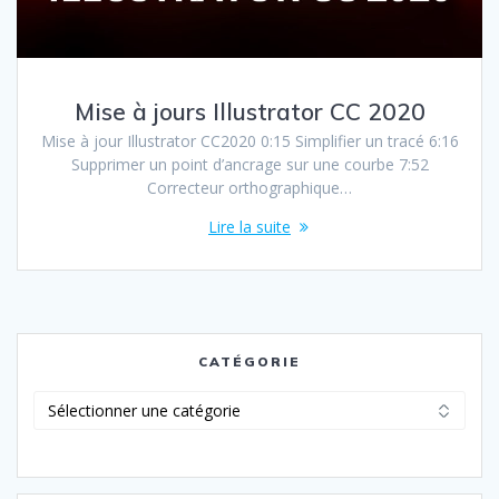
Mise à jours Illustrator CC 2020
Mise à jour Illustrator CC2020 0:15 Simplifier un tracé 6:16
Supprimer un point d’ancrage sur une courbe 7:52
Correcteur orthographique…
Lire la suite
CATÉGORIE
Catégorie