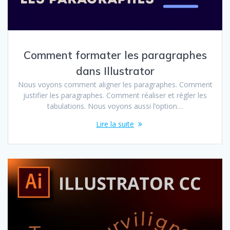
Comment formater les paragraphes
dans Illustrator
Nous voyons comment aligner les paragraphes. Comment
justifier les paragraphes. Comment réaliser et régler les
tabulations. Nous voyons aussi l’option…
Lire la suite