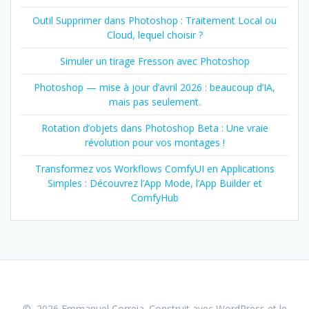
Outil Supprimer dans Photoshop : Traitement Local ou
Cloud, lequel choisir ?
Simuler un tirage Fresson avec Photoshop
Photoshop — mise à jour d’avril 2026 : beaucoup d’IA,
mais pas seulement.
Rotation d’objets dans Photoshop Beta : Une vraie
révolution pour vos montages !
Transformez vos Workflows ComfyUI en Applications
Simples : Découvrez l’App Mode, l’App Builder et
ComfyHub
© 2026 Emmanuel Correia. Construit avec WordPress et le