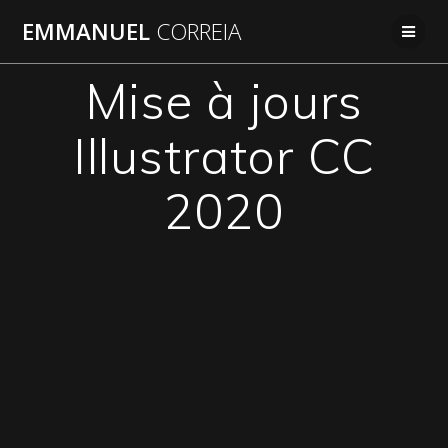
Passer
EMMANUEL
CORREIA
au
contenu
Mise à jours
Illustrator CC
2020