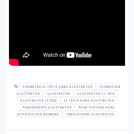
FORMATER LE TEXTE DANS ILLUSTRATOR
FORMATION
ILLUSTRATOR
ILLUSTRATOR
ILLUSTRATOR CC 2019
ILLUSTRATOR CC2020
LE TEXTE DANS ILLUSTRATOR
PARAGRAPHES ILLUSTRATOR
PONCTUATION HORS
JUSTIFICATION ROMAINE
TABULATIONS ILLUSTRATOR