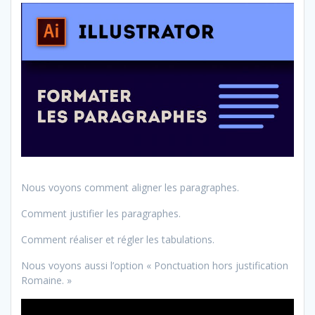
Nous voyons comment aligner les paragraphes.
Comment justifier les paragraphes.
Comment réaliser et régler les tabulations.
Nous voyons aussi l’option « Ponctuation hors justification
Romaine. »