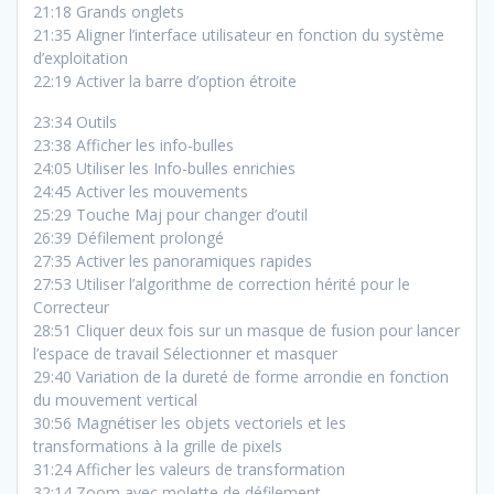
21:18 Grands onglets
21:35 Aligner l’interface utilisateur en fonction du système
d’exploitation
22:19 Activer la barre d’option étroite
23:34 Outils
23:38 Afficher les info-bulles
24:05 Utiliser les Info-bulles enrichies
24:45 Activer les mouvements
25:29 Touche Maj pour changer d’outil
26:39 Défilement prolongé
27:35 Activer les panoramiques rapides
27:53 Utiliser l’algorithme de correction hérité pour le
Correcteur
28:51 Cliquer deux fois sur un masque de fusion pour lancer
l’espace de travail Sélectionner et masquer
29:40 Variation de la dureté de forme arrondie en fonction
du mouvement vertical
30:56 Magnétiser les objets vectoriels et les
transformations à la grille de pixels
31:24 Afficher les valeurs de transformation
32:14 Zoom avec molette de défilement