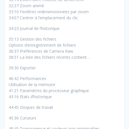
32:37 Zoom animé
33:10 Fenêtres redimensionnées par zoom
34:07 Centrer à l’emplacement du clic
34:23 Journal de l’historique
35:13 Gestion des fichiers
Options d’enregistrement de fichiers
36:37 Préférences de Camera Raw
38:51 La liste des fichiers récents contient…
39:30 Exporter
40:42 Performances
Utilisation de la mémoire
41:21 Paramètres du processeur graphique
43:16 Etats d’historique
44:45 Disques de travail
45:36 Curseurs
48:45 Transparence et couleurs non imprimables