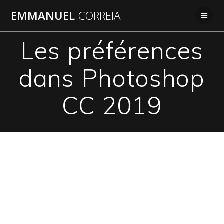
Passer
EMMANUEL
CORREIA
au
contenu
Les préférences
dans Photoshop
CC 2019