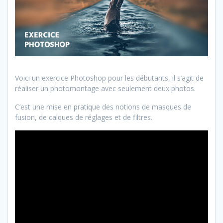
Voici un exercice Photoshop pour les débutants, il s’agit de
réaliser un photomontage avec seulement deux photos.
C’est une mise en pratique des notions de masques de
fusion, de calques de réglages et de filtres.