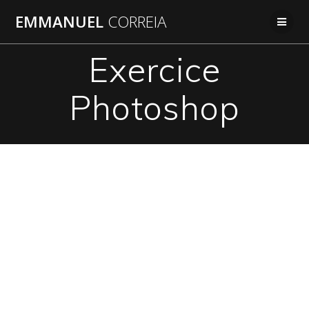
Passer
EMMANUEL
CORREIA
au
contenu
Exercice
Photoshop