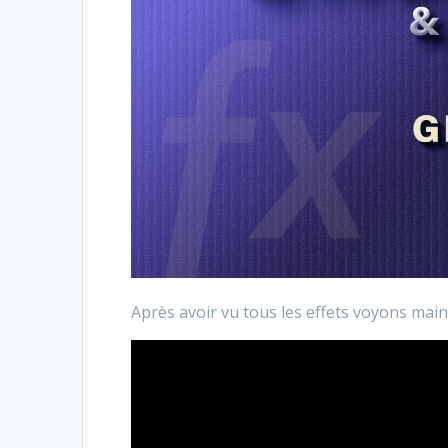
Après avoir vu tous les effets voyons ma