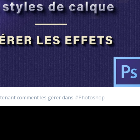
intenant comment les gérer dans #Photoshop.