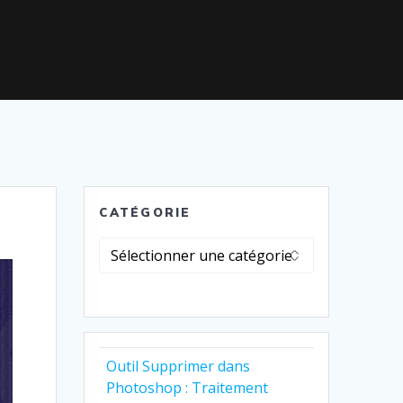
CATÉGORIE
Catégorie
Outil Supprimer dans
Photoshop : Traitement