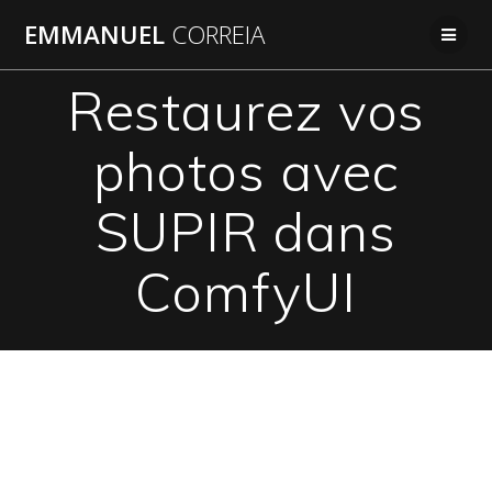
Passer
EMMANUEL
CORREIA
au
contenu
Restaurez vos
photos avec
SUPIR dans
ComfyUI