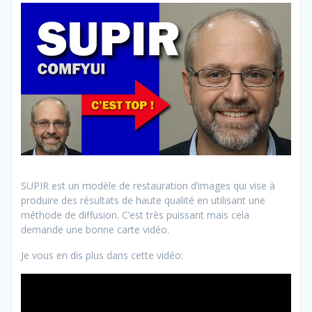
SUPIR est un modèle de restauration d’images qui vise à
produire des résultats de haute qualité en utilisant une
méthode de diffusion. C’est très puissant mais cela
demande une bonne carte vidéo.
Je vous en dis plus dans cette vidéo: