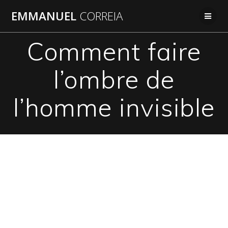
Passer
EMMANUEL
CORREIA
au
contenu
Comment faire
l’ombre de
l’homme invisible