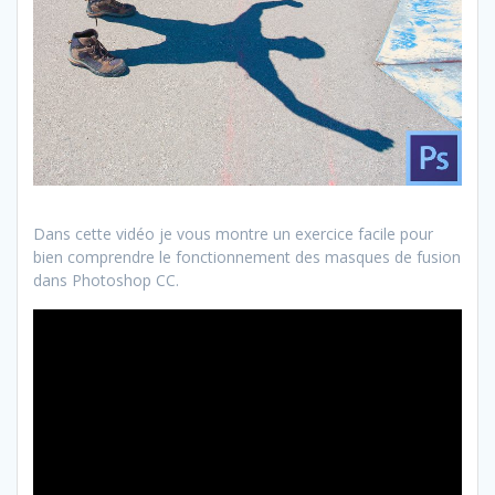
Dans cette vidéo je vous montre un exercice facile pour
bien comprendre le fonctionnement des masques de fusion
dans Photoshop CC.