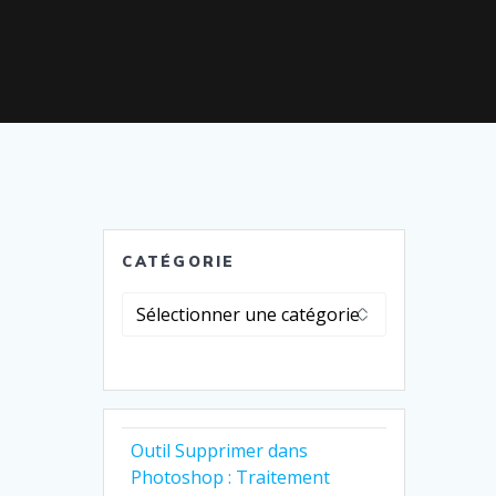
CATÉGORIE
Catégorie
Outil Supprimer dans
Photoshop : Traitement