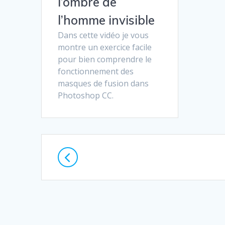
l’ombre de
l’homme invisible
Dans cette vidéo je vous
montre un exercice facile
pour bien comprendre le
fonctionnement des
masques de fusion dans
Photoshop CC.
Navigation
au
sein
des