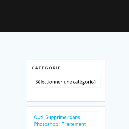
CATÉGORIE
Catégorie
Outil Supprimer dans
Photoshop : Traitement