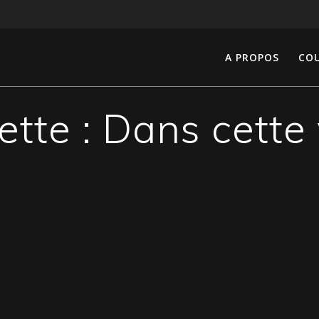
A PROPOS
COU
ette :
Dans cette 