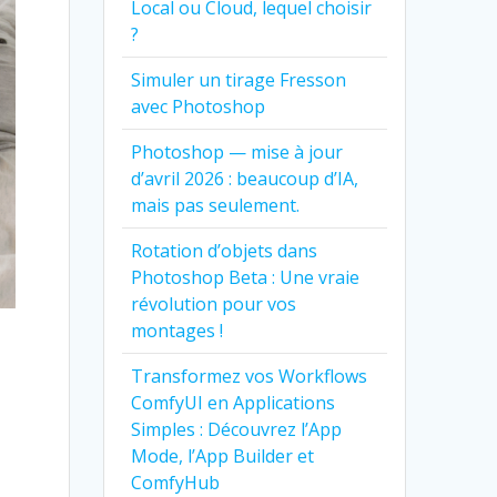
Local ou Cloud, lequel choisir
?
Simuler un tirage Fresson
avec Photoshop
Photoshop — mise à jour
d’avril 2026 : beaucoup d’IA,
mais pas seulement.
Rotation d’objets dans
Photoshop Beta : Une vraie
révolution pour vos
montages !
Transformez vos Workflows
r
ComfyUI en Applications
Simples : Découvrez l’App
Mode, l’App Builder et
ComfyHub