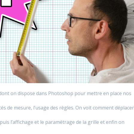
s dont on dispose dans Photoshop pour mettre en place nos
tés de mesure, l’usage des règles. On voit comment déplace
is l’affichage et le paramétrage de la grille et enfin on