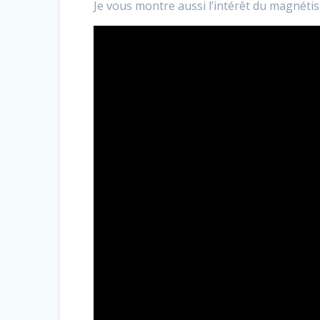
Je vous montre aussi l’intérêt du magnéti