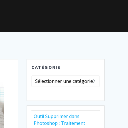
CATÉGORIE
Catégorie
Outil Supprimer dans
Photoshop : Traitement