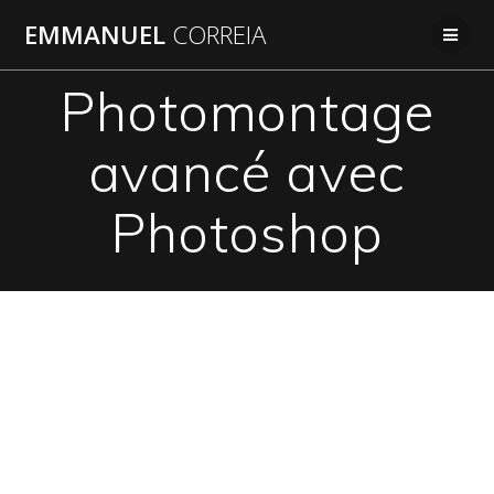
Passer
EMMANUEL
CORREIA
au
contenu
Photomontage
avancé avec
Photoshop