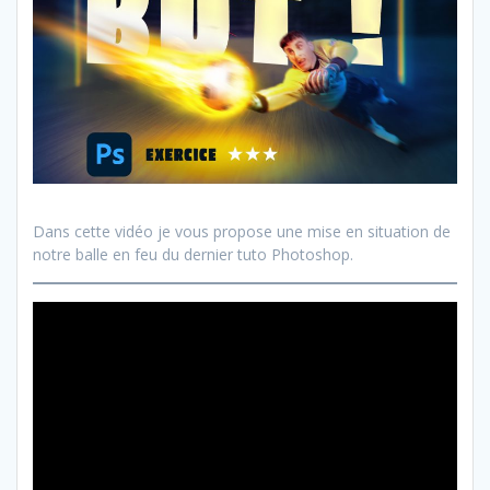
Dans cette vidéo je vous propose une mise en situation de
notre balle en feu du dernier tuto Photoshop.