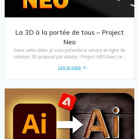
La 3D à la portée de tous – Project
Neo
Dans cette vidéo je vous présente le service en ligne de
création 3D proposé par Adobe : Project NEO.Avec ce…
Lire la suite