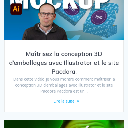
Maîtrisez la conception 3D
d’emballages avec Illustrator et le site
Pacdora.
Dans cette vidéo je vous montre comment maîtriser la
conception 3D d’emballages avec Illustrator et le site
Pacdora.Pacdora est un…
Lire la suite