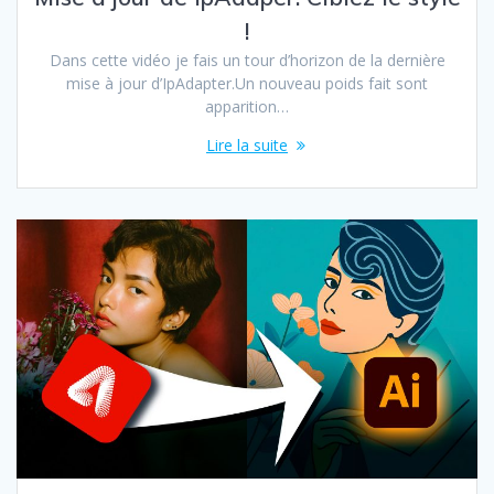
!
Dans cette vidéo je fais un tour d’horizon de la dernière
mise à jour d’IpAdapter.Un nouveau poids fait sont
apparition…
Lire la suite