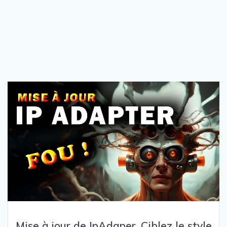
Mise à jour de IpAdaper. Ciblez le style