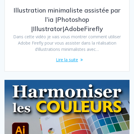
Illustration minimaliste assistée par
l’ia |Photoshop
|Illustrator|AdobeFirefly
Dans cette vidéo je vais vous montrer comment utiliser
Adobe Firefly pour vous assister dans la réalisation
d’illustrations minimalistes avec…
Lire la suite