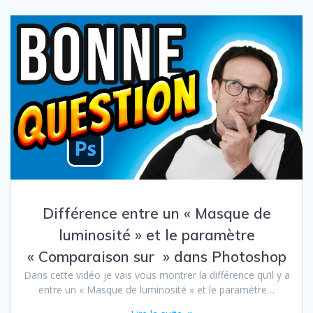
Différence entre un « Masque de
luminosité » et le paramètre
« Comparaison sur » dans Photoshop
Dans cette vidéo je vais vous montrer la différence qu’il y a
entre un « Masque de luminosité » et le paramètre…