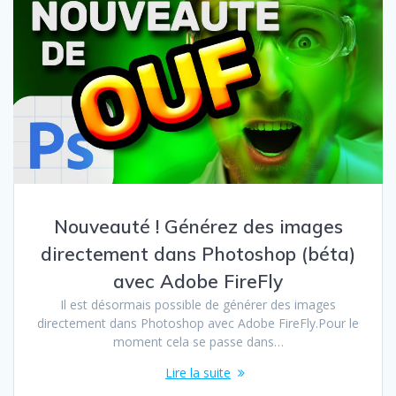
Nouveauté ! Générez des images
directement dans Photoshop (béta)
avec Adobe FireFly
Il est désormais possible de générer des images
directement dans Photoshop avec Adobe FireFly.Pour le
moment cela se passe dans…
Lire la suite