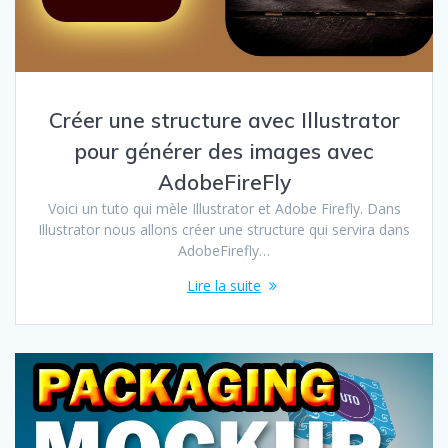
Créer une structure avec Illustrator
pour générer des images avec
AdobeFireFly
Voici un tuto qui mèle Illustrator et Adobe Firefly. Dans
Illustrator nous allons créer une structure qui servira dans
AdobeFirefly…
Lire la suite