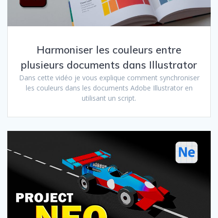
Harmoniser les couleurs entre
plusieurs documents dans Illustrator
Dans cette vidéo je vous explique comment synchroniser
les couleurs dans les documents Adobe Illustrator en
utilisant un script.