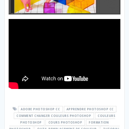
ADOBE PHOTOSHOP CC
APPRENDRE PHOTOSHOP CC
COMMENT CHANGER COULEURS PHOTOSHOP
COULEURS
PHOTOSHOP
COURS PHOTOSHOP
FORMATION