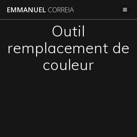
Passer
EMMANUEL
CORREIA
au
contenu
Outil
remplacement de
couleur