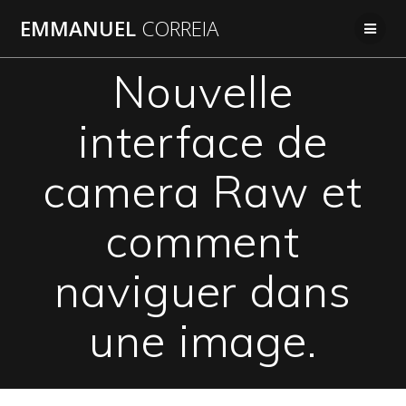
Passer
EMMANUEL
CORREIA
au
contenu
Nouvelle
interface de
camera Raw et
comment
naviguer dans
une image.