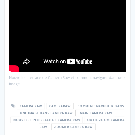
Nouvelle interface de Camera Raw et comment naviguer dans une
image
CAMERA RAW
CAMERARAW
COMMENT NAVIGUER DANS
UNE IMAGE DANS CAMERA RAW
MAIN CAMERA RAW
NOUVELLE INTERFACE DE CAMERA RAW
OUTIL ZOOM CAMERA
RAW
ZOOMER CAMERA RAW