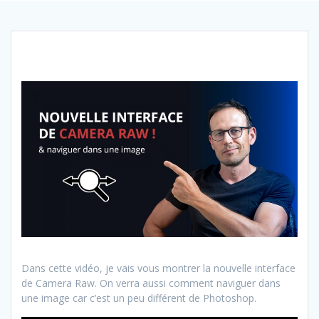
Dans cette vidéo, je vais vous montrer la nouvelle interface
de Camera Raw. On verra aussi comment naviguer dans
une image car c’est un peu différent de Photoshop.