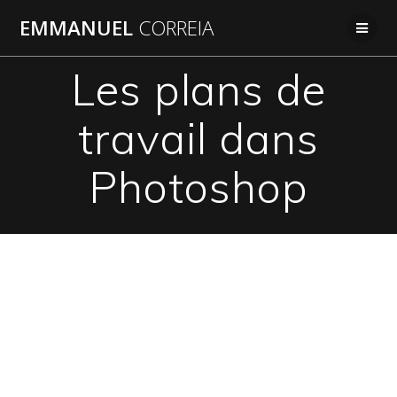
Passer
EMMANUEL
CORREIA
au
contenu
Les plans de
travail dans
Photoshop