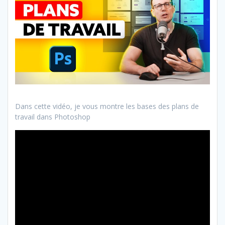
Dans cette vidéo, je vous montre les bases des plans de
travail dans Photoshop