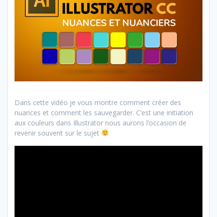
Dans cette vidéo je vous montre comment créer des
nuances et comment les sauvegarder. C’est une initiation
aux couleurs dans Illustrator nous aurons l’occasion de
revenir souvent sur le sujet