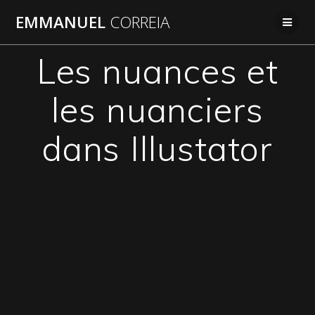
Passer
EMMANUEL
CORREIA
au
contenu
Les nuances et
les nuanciers
dans Illustator