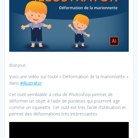
Bonjour,
Voici une vidéo sur l’outil « Déformation de la marionnette »
dans
#Illustrator
Cet outil semblable à celui de Photoshop permet de
déformer un objet à l’aide de punaises qui pourront agir
comme un squelette. Cet outil est très facile d’utilisation et
permet des déformations très intéressantes.