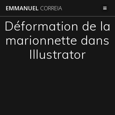
Passer
EMMANUEL
CORREIA
au
contenu
Déformation de la
marionnette dans
Illustrator