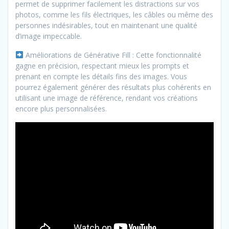
permet de supprimer facilement les distractions sur vos
photos, comme les fils électriques, les câbles ou même des
personnes indésirables, tout en maintenant une qualité
d’image impeccable.
Améliorations de Générative Fill : Cette fonctionnalité
gagne en précision, respectant mieux les prompts et
prenant en compte les détails fins des images. Vous
pourrez également générer des résultats plus cohérents en
utilisant une image de référence, rendant vos créations
encore plus personnalisées.