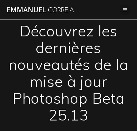
Passer
EMMANUEL
CORREIA
au
contenu
Découvrez les
dernières
nouveautés de la
mise à jour
Photoshop Beta
25.13