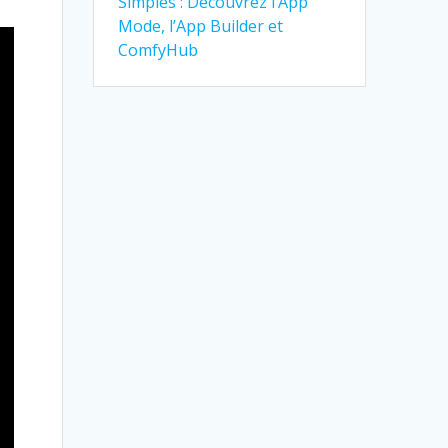
Simples : Découvrez l’App
Mode, l’App Builder et
ComfyHub