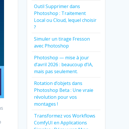
Outil Supprimer dans
Photoshop : Traitement
Local ou Cloud, lequel choisir
?
Simuler un tirage Fresson
avec Photoshop
Photoshop — mise à jour
d’avril 2026 : beaucoup d’IA,
mais pas seulement.
Rotation d’objets dans
Photoshop Beta : Une vraie
révolution pour vos
montages !
ns
Transformez vos Workflows
p
ComfyUI en Applications