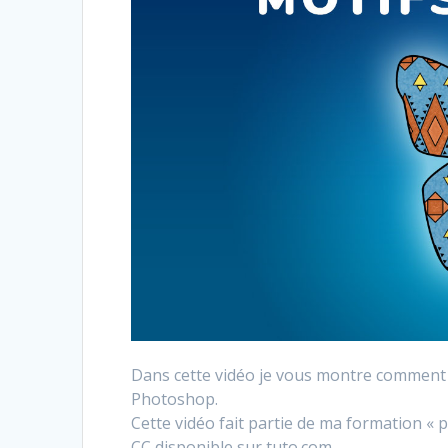
Dans cette vidéo je vous montre comment ut
Photoshop.
Cette vidéo fait partie de ma formation «
CC disponible sur tuto.com .