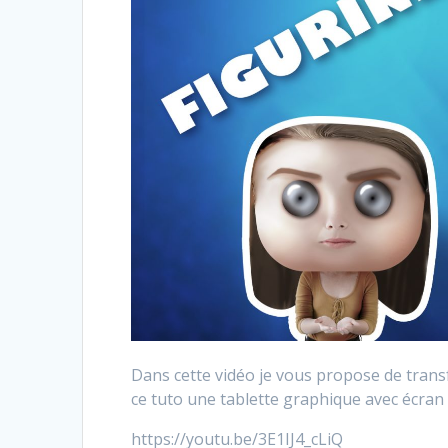
Dans cette vidéo je vous propose de transf
ce tuto une tablette graphique avec écr
https://youtu.be/3E1IJ4_cLiQ