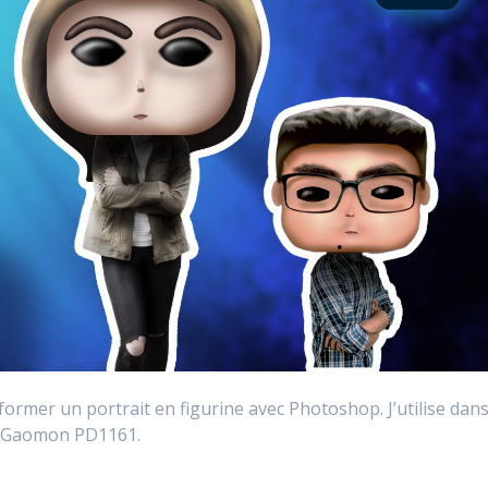
ormer un portrait en figurine avec Photoshop. J’utilise dan
an Gaomon PD1161.