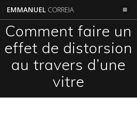
Passer
EMMANUEL
CORREIA
au
contenu
Comment faire un
effet de distorsion
au travers d’une
vitre