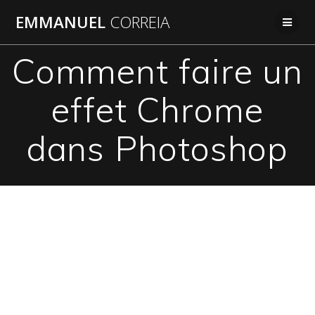
Passer
EMMANUEL
CORREIA
au
contenu
Comment faire un
effet Chrome
dans Photoshop