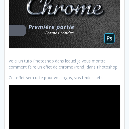
Voici un tuto Photoshop dans lequel je vous montre
comment faire un effet de chrome (rond) dans Photoshop.
Cet effet sera utile pour vos logos, vos textes…etc…