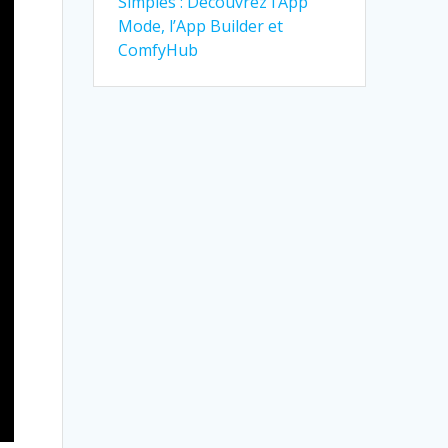
Simples : Découvrez l’App
Mode, l’App Builder et
ComfyHub