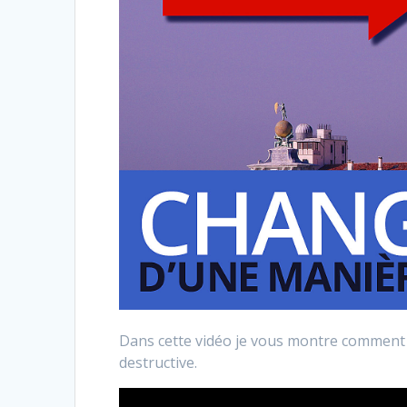
Dans cette vidéo je vous montre comment
destructive.