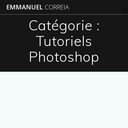
Passer
EMMANUEL
CORREIA
au
contenu
Catégorie :
Tutoriels
Photoshop