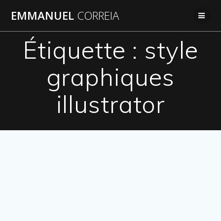
Passer
EMMANUEL
CORREIA
au
contenu
Étiquette :
style
graphiques
illustrator