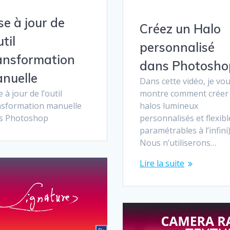
se à jour de
Créez un Halo
util
personnalisé
ansformation
dans Photosho
nuelle
Dans cette vidéo, je vo
 à jour de l’outil
montre comment créer
nsformation manuelle
halos lumineux
s Photoshop
personnalisés et flexibl
paramétrables à l’infini)
Nous n’utiliserons…
Lire la suite