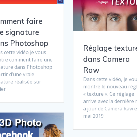
mment faire
e signature
ns Photoshop
Réglage textur
 cette vidéo je vous
dans Camera
tre comment faire une
nature dans Photoshop
Raw
rtir d’une vraie
Dans cette vidéo, je vo
ature réalisée sur
montre le nouveau rég
ier
« texture ». Ce réglage
arrive avec la dernière 
à jour de Camera Raw 
mai 2019