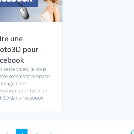
ire une
oto3D pour
cebook
 cette vidéo, je vous
tre comment préparer
 image dans
toshop pour faire un
et 3D dans Facebook.