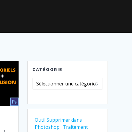
CATÉGORIE
Catégorie
Outil Supprimer dans
Photoshop : Traitement