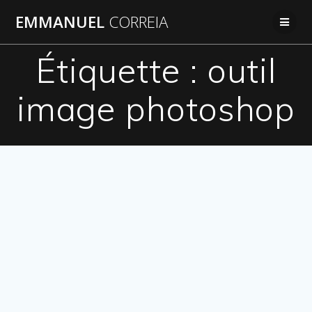
Passer
EMMANUEL
CORREIA
au
contenu
Étiquette :
outil
image photoshop