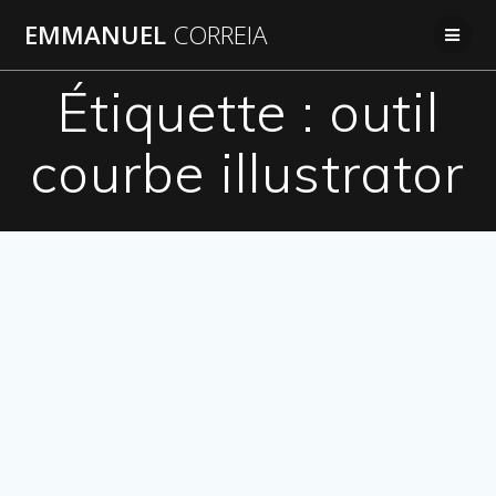
Passer
EMMANUEL
CORREIA
au
contenu
Étiquette :
outil
courbe illustrator