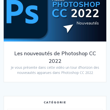
Les nouveautés de Photoshop CC
2022
Je vous présente dans cette vidéo un tour d’horizon des
nouveautés apparues dans Photoshop CC 2022
CATÉGORIE