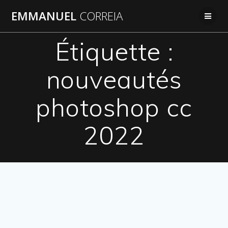
Passer
EMMANUEL
CORREIA
au
contenu
Étiquette :
nouveautés
photoshop cc
2022