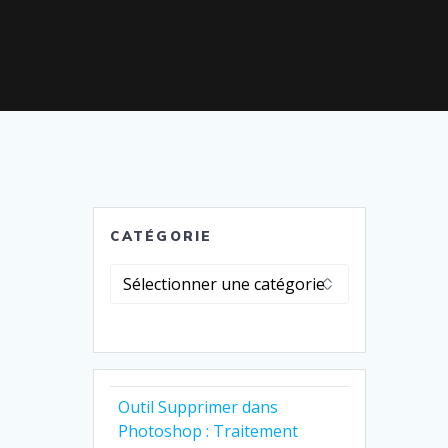
CATÉGORIE
Catégorie
Outil Supprimer dans
Photoshop : Traitement