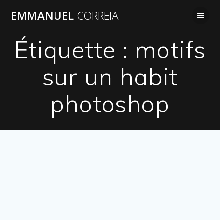
Passer
EMMANUEL
CORREIA
au
contenu
Étiquette :
motifs
sur un habit
photoshop