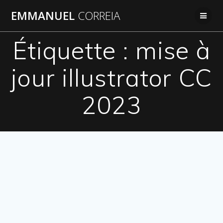
Passer
EMMANUEL
CORREIA
au
contenu
Étiquette :
mise à
jour illustrator CC
2023