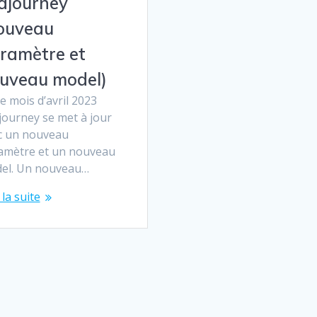
djourney
ouveau
ramètre et
uveau model)
e mois d’avril 2023
journey se met à jour
c un nouveau
amètre et un nouveau
el. Un nouveau…
 la suite