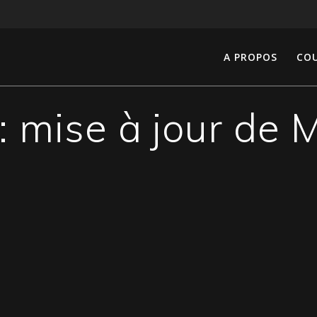
A PROPOS
COU
 :
mise à jour de 