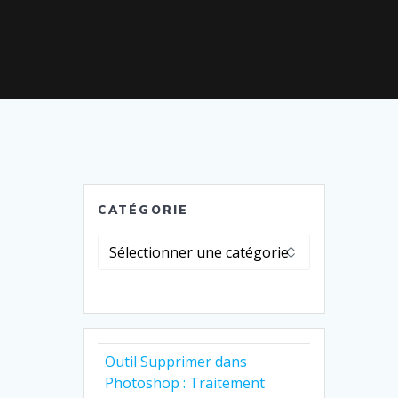
CATÉGORIE
Catégorie
Outil Supprimer dans
Photoshop : Traitement