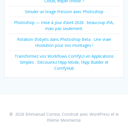
Cloud, lequel choisir ?
Simuler un tirage Fresson avec Photoshop
Photoshop — mise à jour d’avril 2026 : beaucoup d’IA,
mais pas seulement.
Rotation d’objets dans Photoshop Beta : Une vraie
révolution pour vos montages !
Transformez vos Workflows ComfyUI en Applications
Simples : Découvrez l’App Mode, l’App Builder et
ComfyHub
© 2026 Emmanuel Correia. Construit avec WordPress et le
thème Mesmerize