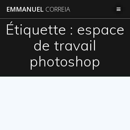
Passer
EMMANUEL
CORREIA
au
contenu
Étiquette :
espace
de travail
photoshop