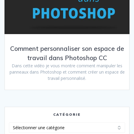
Comment personnaliser son espace de
travail dans Photoshop CC
Dans cette vidéo je vous montre comment manipuler les
panneaux dans Photoshop et comment créer un espace de
travail personnalisé.
CATÉGORIE
Catégorie