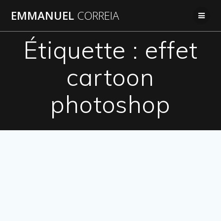
Passer
EMMANUEL
CORREIA
au
contenu
Étiquette :
effet
cartoon
photoshop