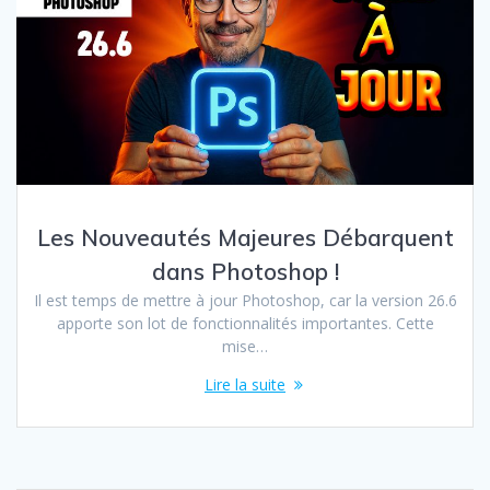
Les Nouveautés Majeures Débarquent
dans Photoshop !
Il est temps de mettre à jour Photoshop, car la version 26.6
apporte son lot de fonctionnalités importantes. Cette
mise…
Lire la suite