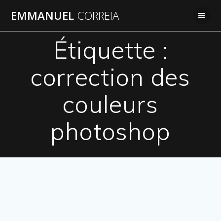
Passer
EMMANUEL
CORREIA
au
contenu
Étiquette :
correction des
couleurs
photoshop