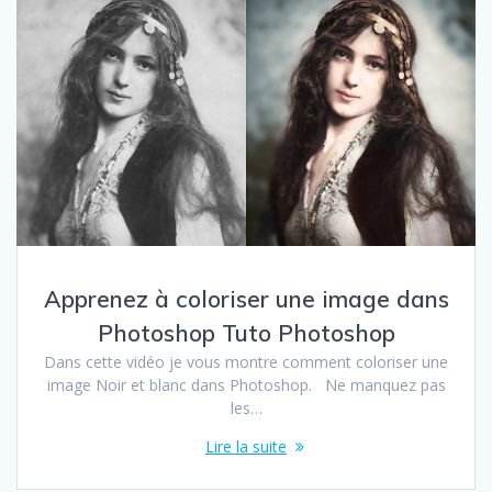
Apprenez à coloriser une image dans
Photoshop Tuto Photoshop
Dans cette vidéo je vous montre comment coloriser une
image Noir et blanc dans Photoshop. Ne manquez pas
les…
Lire la suite