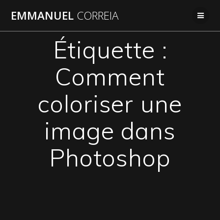
Passer
EMMANUEL
CORREIA
au
contenu
Étiquette :
Comment
coloriser une
image dans
Photoshop