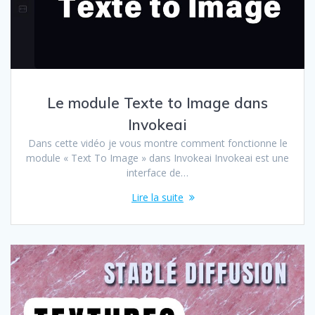
Le module Texte to Image dans
Invokeai
Dans cette vidéo je vous montre comment fonctionne le
module « Text To Image » dans Invokeai Invokeai est une
interface de…
Lire la suite