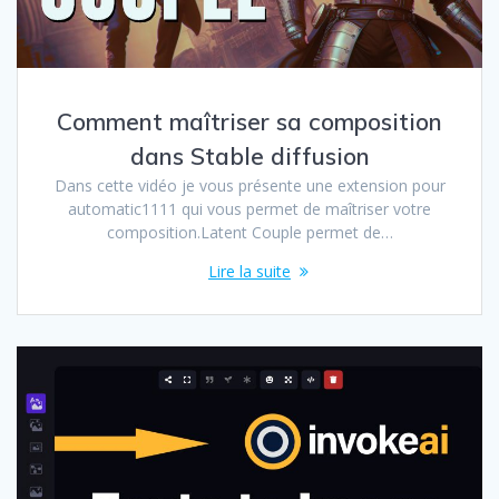
Comment maîtriser sa composition
dans Stable diffusion
Dans cette vidéo je vous présente une extension pour
automatic1111 qui vous permet de maîtriser votre
composition.Latent Couple permet de…
Lire la suite