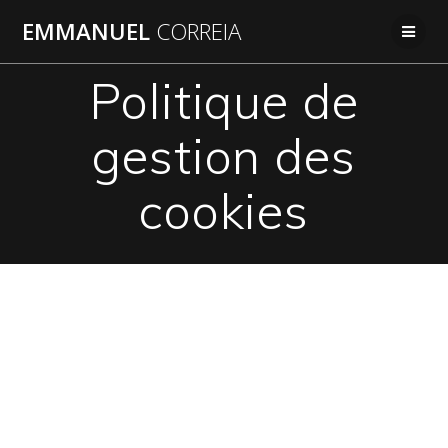
Passer
EMMANUEL
CORREIA
au
contenu
Politique de
gestion des
cookies