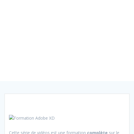
Cette série de vidéos est une formation
complète
sur le