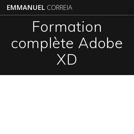
Passer
EMMANUEL
CORREIA
au
contenu
Formation
complète Adobe
XD