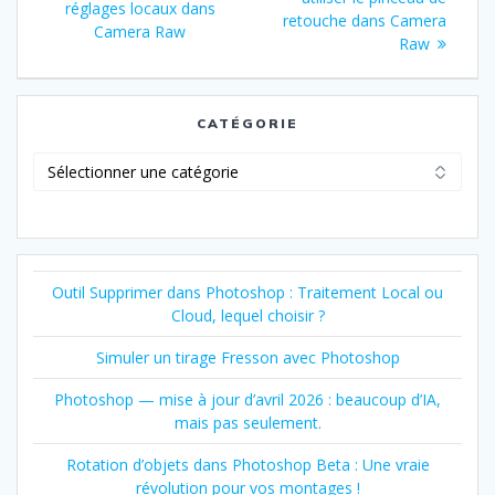
de
précédent
réglages locaux dans
:
retouche dans Camera
:
Camera Raw
l’article
Raw
CATÉGORIE
Catégorie
Outil Supprimer dans Photoshop : Traitement Local ou
Cloud, lequel choisir ?
Simuler un tirage Fresson avec Photoshop
Photoshop — mise à jour d’avril 2026 : beaucoup d’IA,
mais pas seulement.
Rotation d’objets dans Photoshop Beta : Une vraie
révolution pour vos montages !