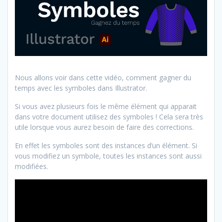
Nous allons voir dans cette vidéo, comment gagner du
temps avec les symboles dans Illustrator.
Si vous avez plusieurs fois le même élément qui apparait
dans votre document utilisez des symboles ! Cela sera très
utile lorsque vous aurez besoin de faire des corrections.
En effet les symboles sont des instances d’un élément. Si
vous modifiez un symbole, toutes les instances sont aussi
modifiées.