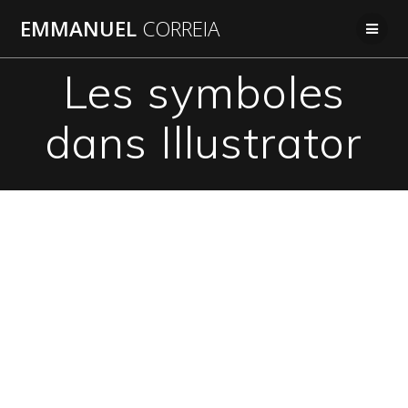
Passer
EMMANUEL
CORREIA
au
contenu
Les symboles
dans Illustrator