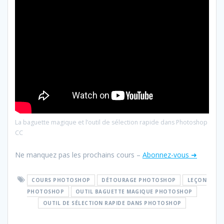
La baguette magique et l’outil de sélection rapide dans Photoshop
CC
Ne manquez pas les prochains cours –
Abonnez-vous ➜
COURS PHOTOSHOP
DÉTOURAGE PHOTOSHOP
LEÇON
PHOTOSHOP
OUTIL BAGUETTE MAGIQUE PHOTOSHOP
OUTIL DE SÉLECTION RAPIDE DANS PHOTOSHOP