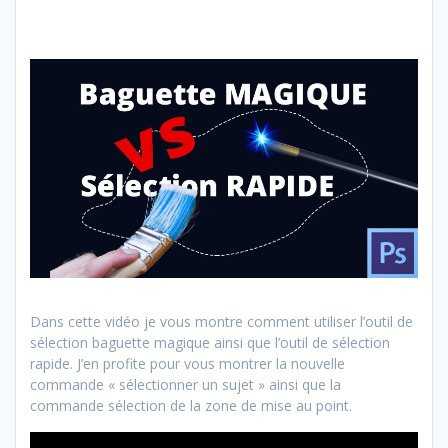
Dans cette vidéo je vous montre comment utiliser l’outil de
sélection baguette magique ainsi que l’outil de sélection
rapide. J’en profite pour vous montrer la nouvelle
commande « sélectionner un sujet » ainsi que la
commande sélection de la zone de mise au point.