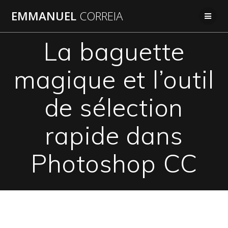
Passer
EMMANUEL
CORREIA
au
contenu
La baguette
magique et l’outil
de sélection
rapide dans
Photoshop CC