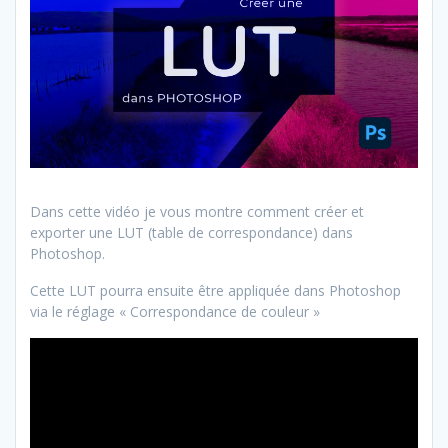
Dans cette vidéo je vous montre comment créer et
exporter une LUT (table de correspondance) dans
Photoshop.
Cette LUT pourra ensuite être appliquée dans Photoshop
via le réglage « Correspondance de couleur »