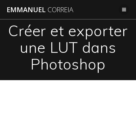
Passer
EMMANUEL
CORREIA
au
contenu
Créer et exporter
une LUT dans
Photoshop