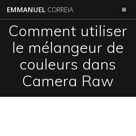
Passer
EMMANUEL
CORREIA
au
contenu
Comment utiliser
le mélangeur de
couleurs dans
Camera Raw