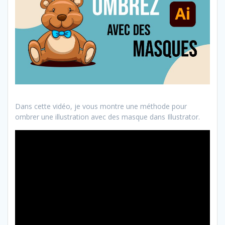
Dans cette vidéo, je vous montre une méthode pour
ombrer une illustration avec des masque dans Illustrator.