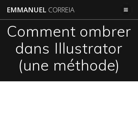
Passer
EMMANUEL
CORREIA
au
contenu
Comment ombrer
dans Illustrator
(une méthode)